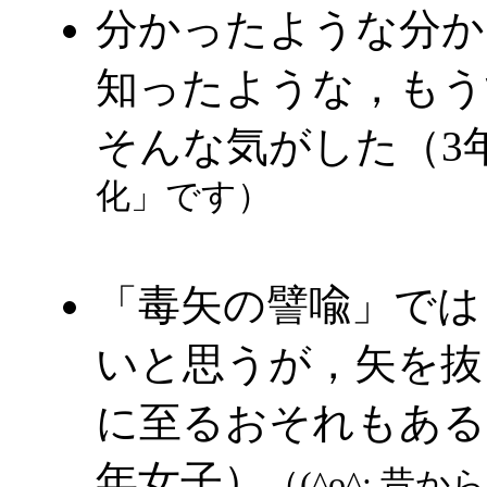
分かったような分か
知ったような，もう
そんな気がした（3
化」です）
「毒矢の譬喩」では
いと思うが，矢を抜
に至るおそれもある
年女子）
（(^o^; 