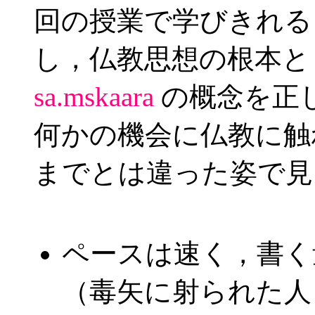
回の授業で学びきれる
し，仏教思想の根本
sa.mskaara
の概念を正
何かの機会に仏教に触
までとは違った姿で見
ペースは速く，書く
（毒矢に射られた人