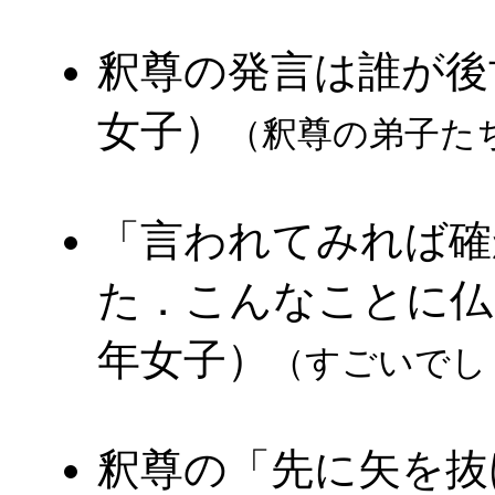
釈尊の発言は誰が後
女子）
（釈尊の弟子た
「言われてみれば確
た．こんなことに仏陀
年女子）
（すごいでしょ 
釈尊の「先に矢を抜