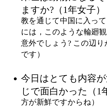
ますか?（1年女子）
教を通じて中国に入って
には，このような輪廻観
意外でしょう? この辺
です）
今日はとても内容が
じで面白かった（1
方が新鮮ですからね）