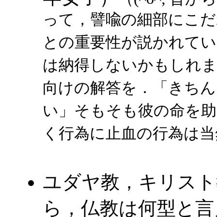
って，譬喩の細部にこだ
との重要性が説かれてい
は納得しないかもしれ
向けの解答を．「きちん
い」そもそも彼の命を助
く行為に止血の行為は当
ユダヤ教，キリスト
ら，仏教は何型と言え