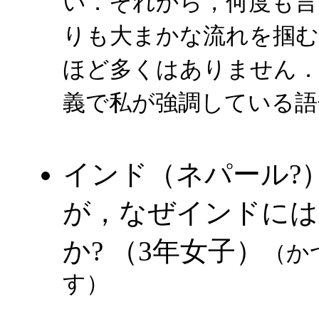
い．それから，何度も言
りも大まかな流れを掴む
ほど多くはありません．
義で私が強調している語
インド（ネパール?
が，なぜインドには
か? （3年女子）
（か
す）