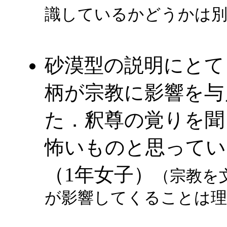
識しているかどうかは別問
砂漠型の説明にとて
柄が宗教に影響を与
た．釈尊の覚りを聞
怖いものと思ってい
（1年女子）
（宗教を
が影響してくることは