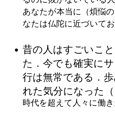
るのに抜かないでいる
あなたが本当に（煩悩の
なたは仏陀に近づいて
昔の人はすごいこと
た．今でも確実にサ
行は無常である．歩
れた気分になった（
時代を超えて人々に働き