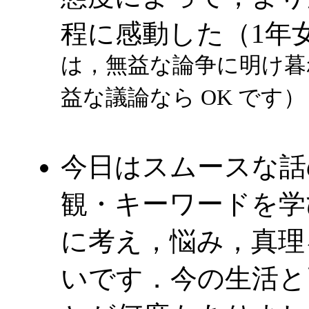
程に感動した（1年
は，無益な論争に明け暮
益な議論なら OK です）
今日はスムースな話
観・キーワードを学
に考え，悩み，真理
いです．今の生活と